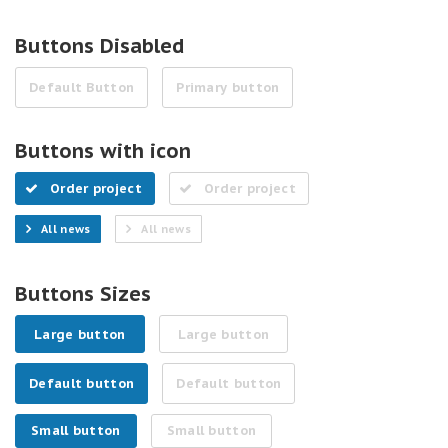
Buttons Disabled
Default Button
Primary button
Buttons with icon
Order project
Order project
All news
All news
Buttons Sizes
Large button
Large button
Default button
Default button
Small button
Small button