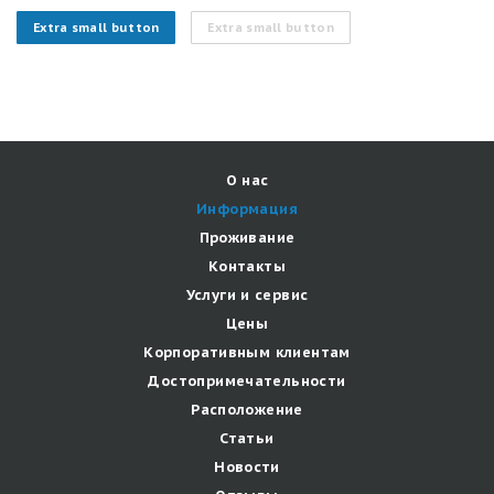
Extra small button
Extra small button
О нас
Информация
Проживание
Контакты
Услуги и сервис
Цены
Корпоративным клиентам
Достопримечательности
Расположение
Статьи
Новости