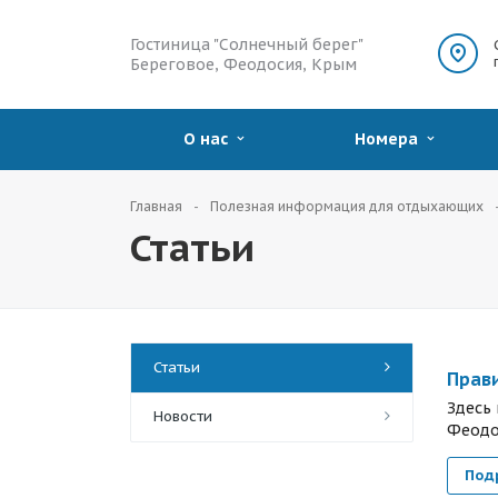
Гостиница "Солнечный берег"
Береговое, Феодосия, Крым
О нас
Номера
Главная
Полезная информация для отдыхающих
Статьи
Статьи
Прави
Здесь
Новости
Феодо
Под