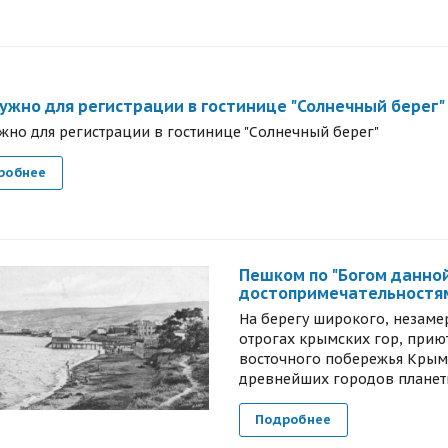
ужно для регистрации в гостинице "Солнечный берег"
ужно для регистрации в гостинице "Солнечный берег"
робнее
Пешком по "Богом данной
достопримечательностя
На берегу широкого, незаме
отрогах крымских гор, прию
восточного побережья Крыма
древнейших городов планеты.
Подробнее