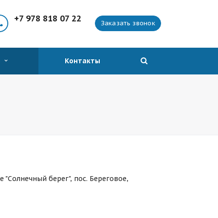
+7 978 818 07 22
Заказать звонок
я
Контакты
 "Солнечный берег", пос. Береговое,