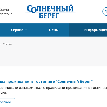
Схема
проезда
Сервис
Цены
Информаци
Статьи
ла проживания в гостинице "Солнечный Берег"
 вы можете ознакомиться с правилами проживания в гостинице
сия.
робнее