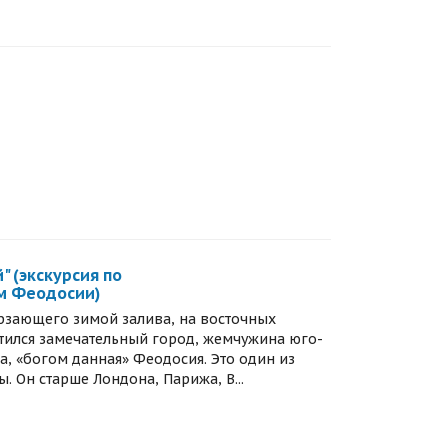
" (экскурсия по
м Феодосии)
рзающего зимой залива, на восточных
тился замечательный город, жемчужина юго-
, «богом данная» Феодосия. Это один из
 Он старше Лондона, Парижа, В...